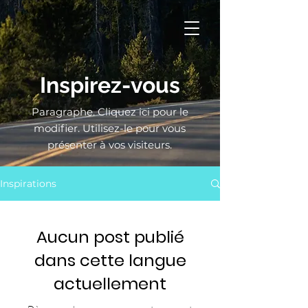
Inspirez-vous
Paragraphe. Cliquez ici pour le
modifier. Utilisez-le pour vous
présenter à vos visiteurs.
Inspirations
Aucun post publié
dans cette langue
actuellement