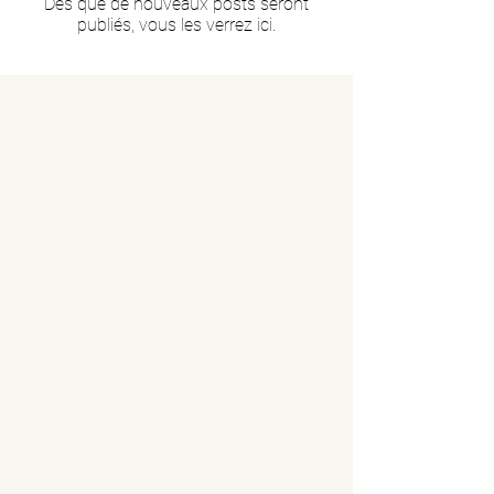
Dès que de nouveaux posts seront
publiés, vous les verrez ici.