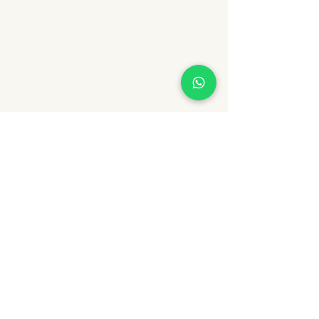
MT Portugal Experience
Portugal Travel Agency