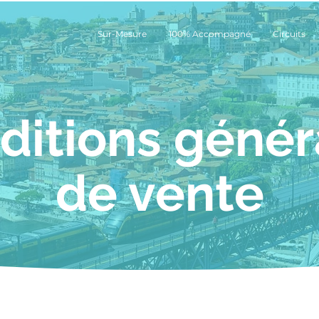
Sur-Mesure
100% Accompagné
Circuits
ditions génér
de vente