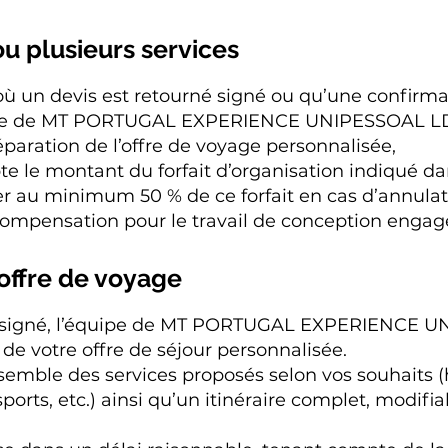
ou plusieurs services
 un devis est retourné signé ou qu’une confirmati
ipe de MT PORTUGAL EXPERIENCE UNIPESSOAL LDA,
préparation de l’offre de voyage personnalisée,
pte le montant du forfait d’organisation indiqué da
gler au minimum 50 % de ce forfait en cas d’annula
 compensation pour le travail de conception engag
'offre de voyage
is signé, l’équipe de MT PORTUGAL EXPERIENCE 
 de votre offre de séjour personnalisée.
ensemble des services proposés selon vos souhaits
ansports, etc.) ainsi qu’un itinéraire complet, modifi