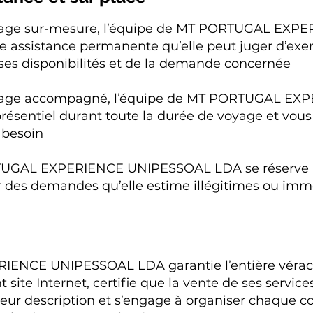
oyage sur-mesure, l’équipe de MT PORTUGAL EX
 assistance permanente qu’elle peut juger d’exer
 ses disponibilités et de la demande concernée
yage accompagné, l’équipe de MT PORTUGAL EXPE
présentiel durant toute la durée de voyage et vous
besoin
UGAL EXPERIENCE UNIPESSOAL LDA se réserve le 
r des demandes qu’elle estime illégitimes ou imm
NCE UNIPESSOAL LDA garantie l’entière véraci
t site Internet, certifie que la vente de ses servic
leur description et s’engage à organiser chaque co