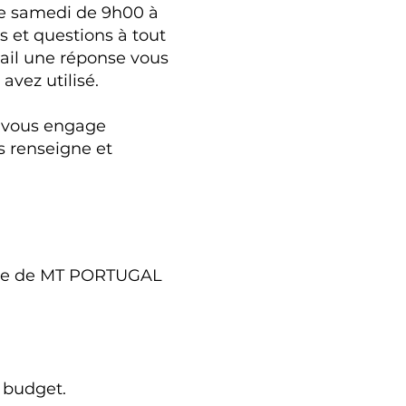
 le samedi de 9h00 à
 et questions à tout
ail une réponse vous
vez utilisé.
 vous engage
s renseigne et
quipe de MT PORTUGAL
e budget.