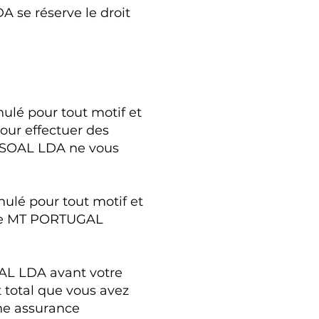
se réserve le droit
ulé pour tout motif et
our effectuer des
SSOAL LDA ne vous
nulé pour tout motif et
s de MT PORTUGAL
L LDA avant votre
 total que vous avez
une assurance