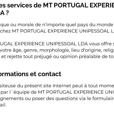
e les services de MT PORTUGAL EXPER
A ?
ique ou morale de n’importe quel pays du monde 
ces chez MT PORTUGAL EXPERIENCE UNIPESSOAL 
UGAL EXPERIENCE UNIPESSOAL LDA vous offre se
votre âge, genre, morphologie, lieu d'origine, relig
et rejette tout préjugé ou opinion préalable de t
rmations et contact
siteuse du présent site Internet peut à tout momen
 par l´équipe de MT PORTUGAL EXPERIENCE UN
nements ou poser des questions via le formulaire
il.