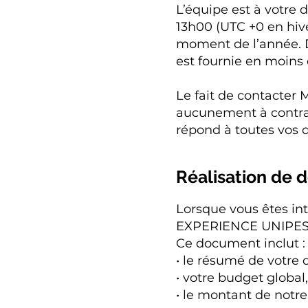
L’équipe est à votre
13h00 (UTC +0 en hiv
moment de l’année. D
est fournie en moins
Le fait de contact
aucunement à contrac
répond à toutes vos 
Réalisation de d
Lorsque vous êtes in
EXPERIENCE UNIPESS
Ce document inclut :
• le résumé de votre
• votre budget global,
• le montant de notre