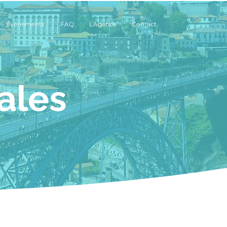
Évènements
FAQ
L'Agence
Contact
ales