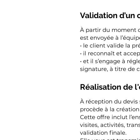
Validation d’un 
À partir du moment où
est envoyée à l’équ
• le client valide la 
• il reconnaît et acce
• et il s’engage à ré
signature, à titre de
Réalisation de l
À réception du dev
procède à la création
Cette offre inclut l’
visites, activités, tr
validation finale.