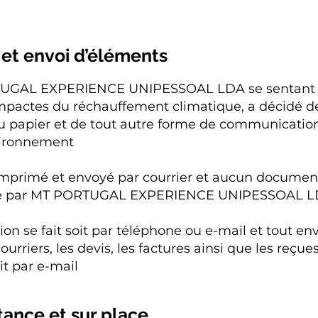
et envoi d’éléments
TUGAL EXPERIENCE UNIPESSOAL LDA se sentant 
s impactes du réchauffement climatique, a décidé 
 papier et de tout autre forme de communicatio
nvironnement
t imprimé et envoyé par courrier et aucun documen
que par MT PORTUGAL EXPERIENCE UNIPESSOAL 
 se fait soit par téléphone ou e-mail et tout en
courriers, les devis, les factures ainsi que les reçu
it par e-mail
tance et sur place