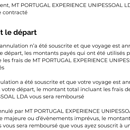
ment, MT PORTUGAL EXPERIENCE UNIPESSOAL LDA 
e contracté
t le départ
nnulation n’a été souscrite et que voyage est ann
départ, les montants payés qui ont été utilisés p
que les frais de MT PORTUGAL EXPERIENCE UNIPE
és
lation a été souscrite et que votre voyage est an
votre départ, le montant total incluant les frai
SOAL LDA vous sera remboursé
t annulé par MT PORTUGAL EXPERIENCE UNIPESSOA
ce majeure ou d’évènements imprévus, le montant
ais vous sera remboursé que vous ayez souscrit à 