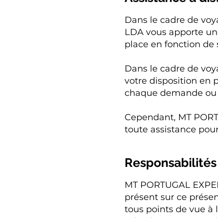
Dans le cadre de v
LDA vous apporte une
place en fonction de
Dans le cadre de vo
votre disposition en 
chaque demande ou 
Cependant, MT PORT
toute assistance pou
Responsabilités
MT PORTUGAL EXPERIE
présent sur ce présen
tous points de vue à 