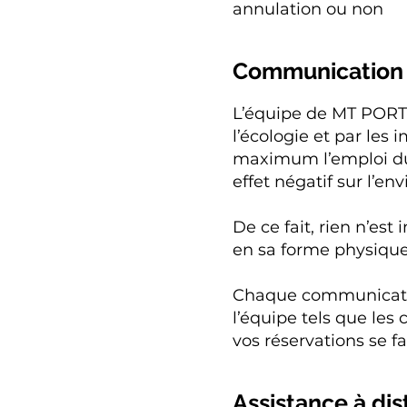
annulation ou non
Communication 
L’équipe de MT POR
l’écologie et par le
maximum l’emploi du
effet négatif sur l’e
De ce fait, rien n’es
en sa forme physi
Chaque communication
l’équipe tels que les 
vos réservations se fa
Assistance à dis