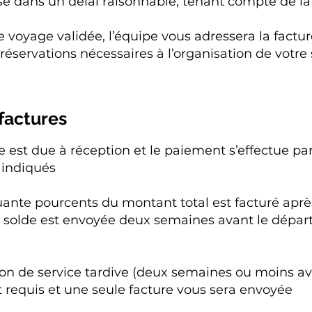
ise dans un délai raisonnable, tenant compte de l
de voyage validée, l’équipe vous adressera la fact
réservations nécessaires à l’organisation de votre 
factures
 est due à réception et le paiement s’effectue pa
 indiqués
nte pourcents du montant total est facturé aprè
 solde est envoyée deux semaines avant le départ 
on de service tardive (deux semaines ou moins ava
 requis et une seule facture vous sera envoyée