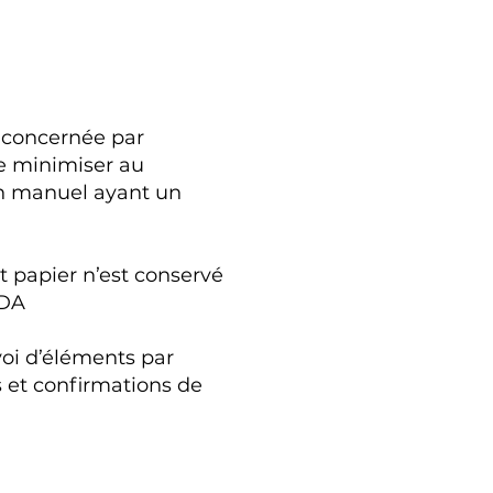
concernée par
de minimiser au
n manuel ayant un
t papier n’est conservé
LDA
voi d’éléments par
es et confirmations de