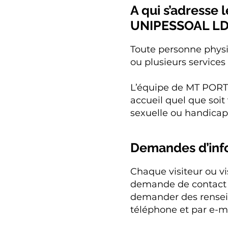
A qui s’adress
UNIPESSOAL LD
Toute personne phys
ou plusieurs servi
L’équipe de MT PORT
accueil quel que soit 
sexuelle ou handicap 
Demandes d’info
Chaque visiteur ou vi
demande de contact
demander des renseig
téléphone et par e-ma