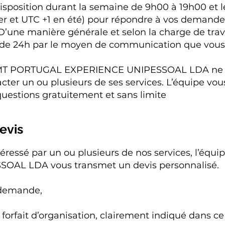
 disposition durant la semaine de 9h00 à 19h00 et
er et UTC +1 en été) pour répondre à vos demandes
’une manière générale et selon la charge de trav
 de 24h par le moyen de communication que vous a
er MT PORTUGAL EXPERIENCE UNIPESSOAL LDA ne
ter un ou plusieurs de ses services. L’équipe vou
questions gratuitement et sans limite
evis
téressé par un ou plusieurs de nos services, l’é
OAL LDA vous transmet un devis personnalisé.
 demande,
 forfait d’organisation, clairement indiqué dans c