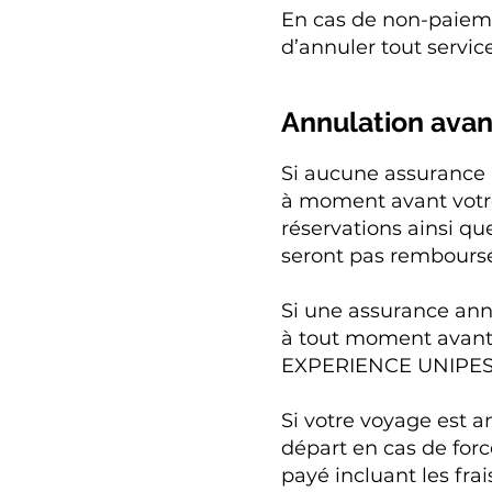
En cas de non-paie
d’annuler tout servic
Annulation avan
Si aucune assurance a
à moment avant votre 
réservations ainsi 
seront pas rembours
Si une assurance annu
à tout moment avant 
EXPERIENCE UNIPES
Si votre voyage es
départ en cas de for
payé incluant les fr