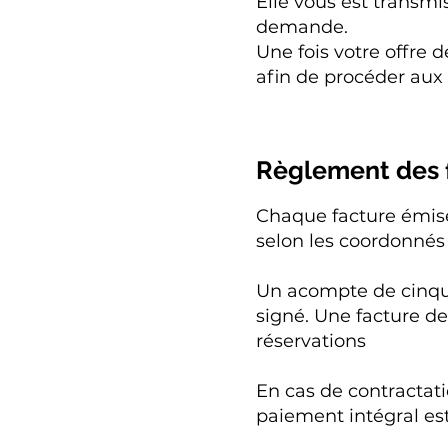
Elle vous est transm
demande.
Une fois votre offre 
afin de procéder aux 
Règlement des 
Chaque facture émise
selon les coordonnés
Un acompte de cinqua
signé. Une facture de
réservations
En cas de contractati
paiement intégral est