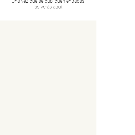
Una vez que se publiquen entradas,
las verás aquí.