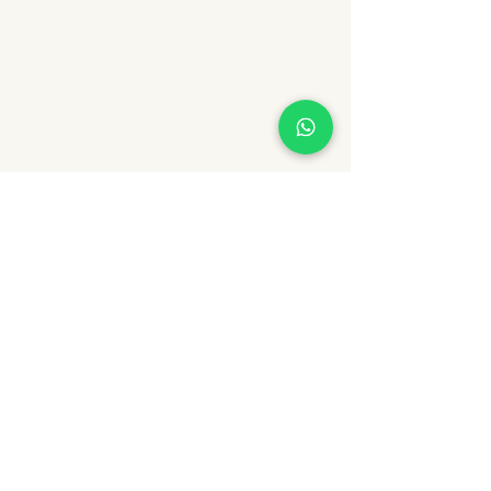
MT Portugal Experience
Portugal Travel Agency