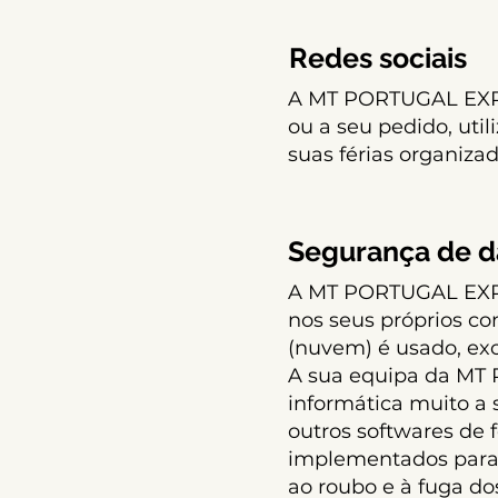
Redes sociais
A MT PORTUGAL EXP
ou a seu pedido, util
suas férias organiza
Segurança de 
A MT PORTUGAL EXP
nos seus próprios co
(nuvem) é usado, exc
A sua equipa da M
informática muito a s
outros softwares de 
implementados para 
ao roubo e à fuga do