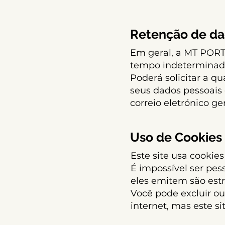
Retenção de d
Em geral, a MT POR
tempo indeterminado p
Poderá solicitar a 
seus dados pessoais
correio eletrónico
ge
Uso de Cookies
Este site usa cookie
É impossível ser pes
eles emitem são est
Você pode excluir ou
internet, mas este s