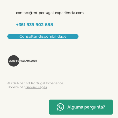
contact@mt-portugal-experiência.com
+351 939 902 688
Consultar disponibilidade
© 2024 par MT Portugal Experience.
Boosté par
Gabriel Fages
Alguma pergunta?