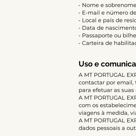
- Nome e sobrenom
- E-mail e número de
- Local e país de res
- Data de nasciment
- Passaporte ou bilh
- Carteira de habilit
Uso e comunica
A MT PORTUGAL EXPE
contactar por email
para efetuar as suas 
A MT PORTUGAL EXPE
com os estabelecimen
viagens à medida, v
A MT PORTUGAL EXPE
dados pessoais a ou