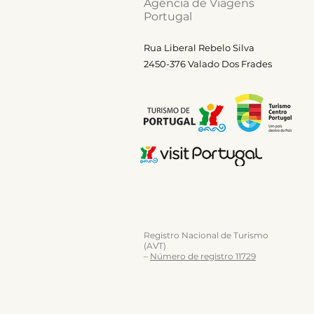
Agência de Viagens
Portugal
Rua Liberal Rebelo Silva
2450-376 Valado Dos Frades
Registro Nacional de Turismo
(AVT)
–
Número de registro 11729