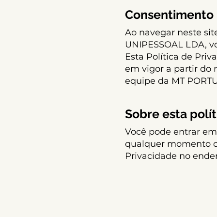
Consentimento p
Ao navegar neste si
UNIPESSOAL LDA, voc
Esta Política de Pri
em vigor a partir do
equipe da MT PORT
Sobre esta polí
Você pode entrar 
qualquer momento com
Privacidade no ende