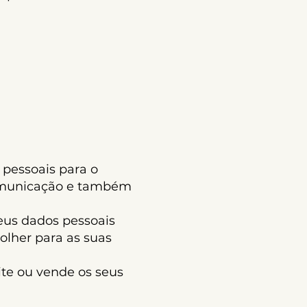
pessoais para o
 comunicação e também
us dados pessoais
olher para as suas
e ou vende os seus