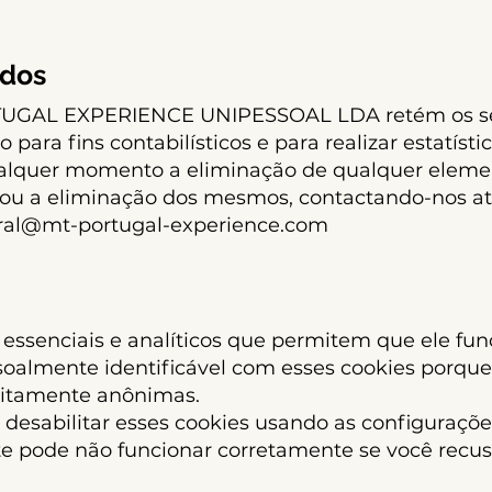
ados
TUGAL EXPERIENCE UNIPESSOAL LDA retém os se
ara fins contabilísticos e para realizar estatístic
qualquer momento a eliminação de qualquer elem
 ou a eliminação dos mesmos, contactando-nos a
ral@mt-portugal-experience.com
s essenciais e analíticos que permitem que ele fu
soalmente identificável com esses cookies porque 
ritamente anônimas.
 desabilitar esses cookies usando as configuraçõ
ite pode não funcionar corretamente se você recus