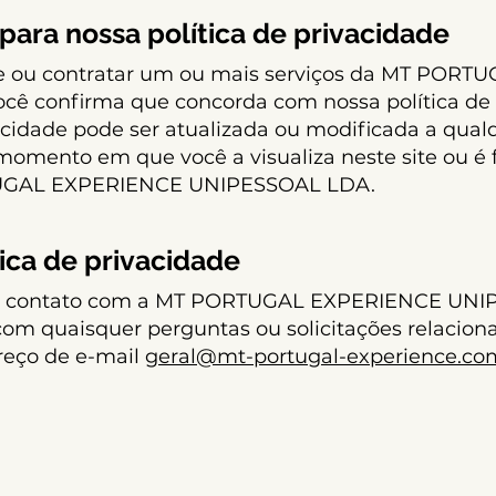
ara nossa política de privacidade
te ou contratar um ou mais serviços da MT POR
ê confirma que concorda com nossa política de 
vacidade pode ser atualizada ou modificada a qu
 momento em que você a visualiza neste site ou é 
UGAL EXPERIENCE UNIPESSOAL LDA.
tica de privacidade
em contato com a MT PORTUGAL EXPERIENCE UNI
 quaisquer perguntas ou solicitações relacionad
reço de e-mail
geral@mt-portugal-experience.co