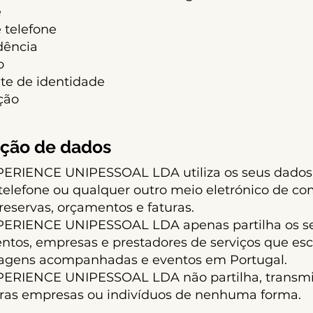
e
 telefone
idência
o
ete de identidade
ação
ção de dados
RIENCE UNIPESSOAL LDA utiliza os seus dados 
, telefone ou qualquer outro meio eletrónico de
reservas, orçamentos e faturas.
RIENCE UNIPESSOAL LDA apenas partilha os se
tos, empresas e prestadores de serviços que esc
iagens acompanhadas e eventos em Portugal.
RIENCE UNIPESSOAL LDA não partilha, transmit
tras empresas ou indivíduos de nenhuma forma.