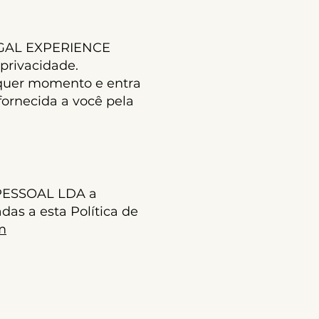
TUGAL EXPERIENCE
privacidade.
alquer momento e entra
fornecida a você pela
PESSOAL LDA a
as a esta Política de
m