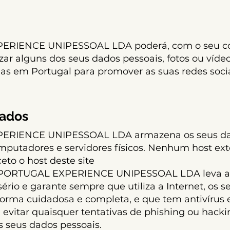
ERIENCE UNIPESSOAL LDA poderá, com o seu co
izar alguns dos seus dados pessoais, fotos ou víde
das em Portugal para promover as suas redes socia
dados
ERIENCE UNIPESSOAL LDA armazena os seus dad
mputadores e servidores físicos. Nenhum host ext
eto o host deste site
T PORTUGAL EXPERIENCE UNIPESSOAL LDA leva a
ério e garante sempre que utiliza a Internet, os s
forma cuidadosa e completa, e que tem antivírus e
evitar quaisquer tentativas de phishing ou hack
s seus dados pessoais.