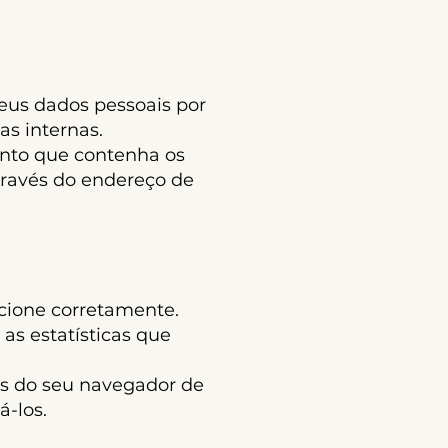
us dados pessoais por
as internas.
ento que contenha os
través do endereço de
ncione corretamente.
as estatísticas que
es do seu navegador de
á-los.