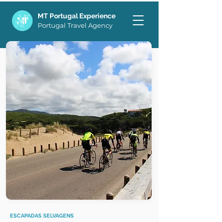
MT Portugal Experience
Portugal Travel Agency
ESCAPADAS SELVAGENS