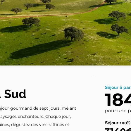
Séjour à par
 Sud
18
séjour gourmand de sept jours, mêlant
pour une 
paysages enchanteurs. Chaque jour,
Séjour 100%
es, dégustez des vins raffinés et