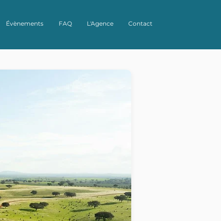
Évènements
FAQ
L'Agence
Contact