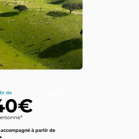
tir de
BEST
40€
personne*
 accompagné à partir de