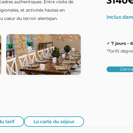
3140
cadres authentiques. Entre visite de
gionales, et activités hautes en
Inclus dans
au cœur du terroir alentejan.
✓ 7 jours – 6
*Tarifs dégr
Deman
du tarif
La carte du séjour