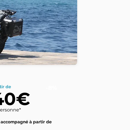
tir de
-8%
40€
personne*
 accompagné à partir de