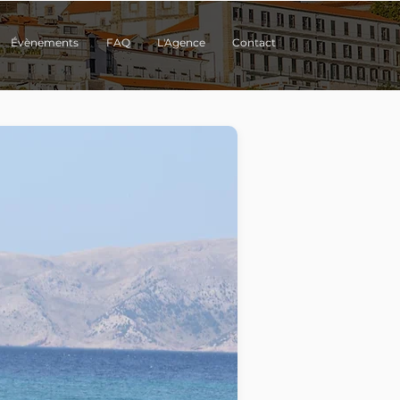
Évènements
FAQ
L'Agence
Contact