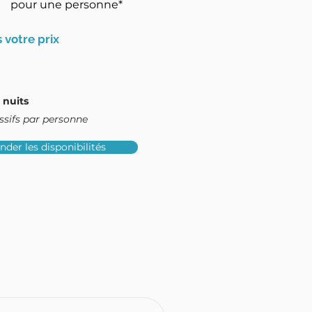
pour une personne*
 votre prix
 nuits
essifs par personne
der les disponibilités