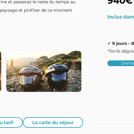
940€
bonne et passerez le reste du temps au
 paysage et profiter de ce moment
Inclus dans
✓ 9 jours – 8
*Tarifs dégr
Deman
u tarif
La carte du séjour