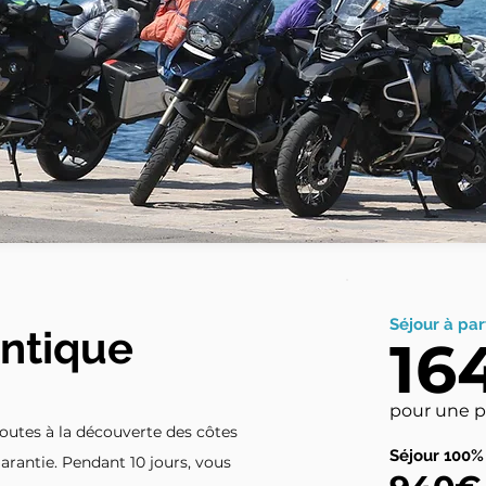
Séjour à par
antique
16
pour une 
 routes à la découverte des côtes
Séjour 100%
arantie. Pendant 10 jours, vous